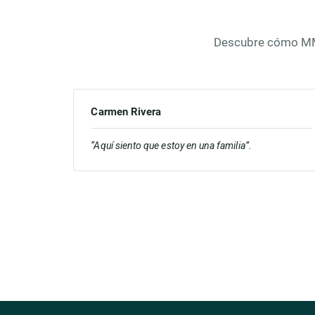
Descubre cómo MMM 
Carmen Rivera
“Aquí siento que estoy en una familia”.