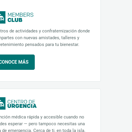
tros de actividades y confraternización donde
partes con nuevas amistades, talleres y
retenimiento pensados para tu bienestar.
CONOCE MÁS
nción médica rápida y accesible cuando no
des esperar — pero tampoco necesitas una
a de emergencia. Cerca de ti, en toda la isla.