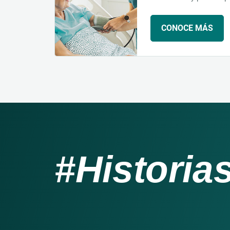
CONOCE MÁS
#
Historia