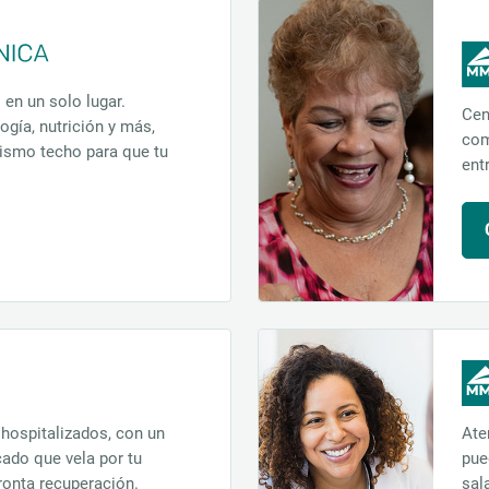
 en un solo lugar.
Cen
ogía, nutrición y más,
com
ismo techo para que tu
ent
 hospitalizados, con un
Ate
do que vela por tu
pue
ronta recuperación.
sal