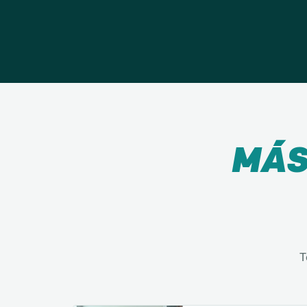
MÁS
T