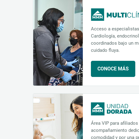
Acceso a especialistas
Cardiología, endocrinol
coordinados bajo un m
cuidado fluya.
CONOCE MÁS
Área VIP para afiliados
acompañamiento dedica
comodidad y por una p