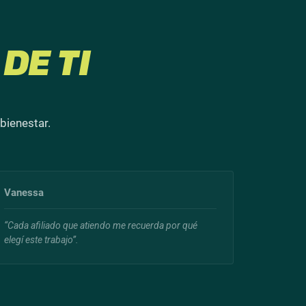
DE TI
bienestar.
Vanessa
“Cada afiliado que atiendo me recuerda por qué
elegí este trabajo”.