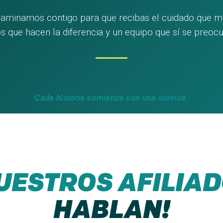
minamos contigo para que recibas el cuidado que m
s que hacen la diferencia y un equipo que sí se preocu
Cada historia comienza con una sonrisa.
UESTROS AFILIA
HABLAN!