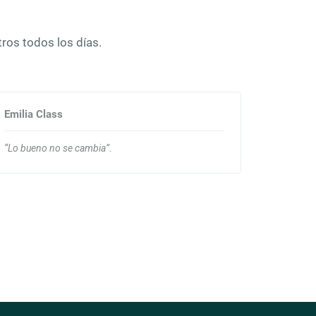
ros todos los días.
Emilia Class
“Lo bueno no se cambia”.