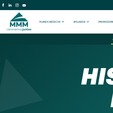
PLANES MÉDICOS
AFILIADOS
PROVEEDOR
HI