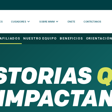
ES
CUIDADORES
SOBRE MMM
ÚNETE
CONTÁCTANOS
AFILIADOS
NUESTRO EQUIPO
BENEFICIOS
ORIENTACIÓ
STORIAS
IMPACTA