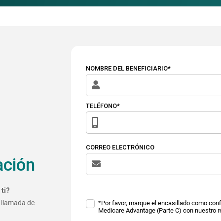
NOMBRE DEL BENEFICIARIO*
TELÉFONO*
CORREO ELECTRÓNICO
ación
ti?
 llamada de
*Por favor, marque el encasillado como conf
Medicare Advantage (Parte C) con nuestro r