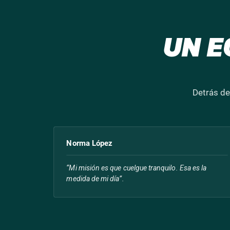
UN E
Detrás de
Norma López
“Mi misión es que cuelgue tranquilo. Esa es la
medida de mi día”.