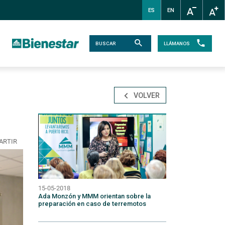
ES
EN
LLÁMANOS
VOLVER
.
ARTIR
15-05-2018
Ada Monzón y MMM orientan sobre la
preparación en caso de terremotos