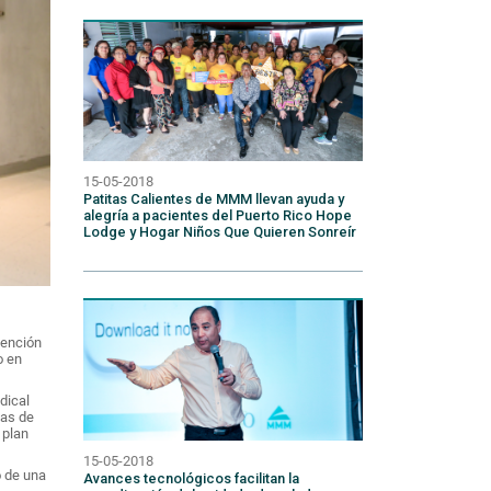
15-05-2018
Patitas Calientes de MMM llevan ayuda y
alegría a pacientes del Puerto Rico Hope
Lodge y Hogar Niños Que Quieren Sonreír
tención
o en
dical
tas de
 plan
15-05-2018
o de una
Avances tecnológicos facilitan la