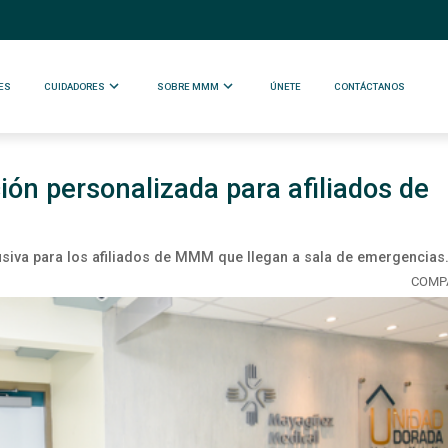
ES
CUIDADORES
SOBRE MMM
ÚNETE
CONTÁCTANOS
ón personalizada para afiliados de
lusiva para los afiliados de MMM que llegan a sala de emergencias
COMP