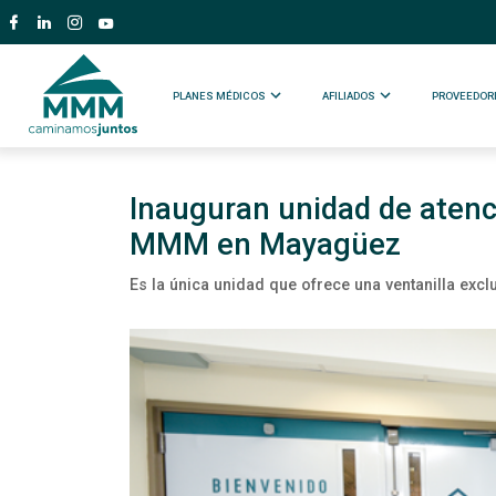
PLANES MÉDICOS
AFILIADOS
PROVEEDOR
Inauguran unidad de atenci
MMM en Mayagüez
Es la única unidad que ofrece una ventanilla exc