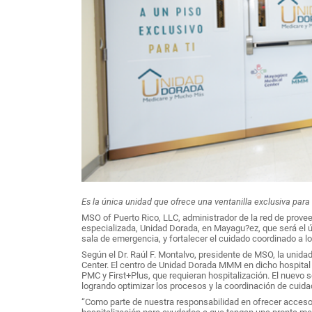
Es la única unidad que ofrece una ventanilla exclusiva par
MSO of Puerto Rico, LLC, administrador de la red de pro
especializada, Unidad Dorada, en Mayagu?ez, que será el úni
sala de emergencia, y fortalecer el cuidado coordinado a lo
Según el Dr. Raúl F. Montalvo, presidente de MSO, la unid
Center. El centro de Unidad Dorada MMM en dicho hospital 
PMC y First+Plus, que requieran hospitalización. El nuevo s
logrando optimizar los procesos y la coordinación de cuida
“Como parte de nuestra responsabilidad en ofrecer acceso