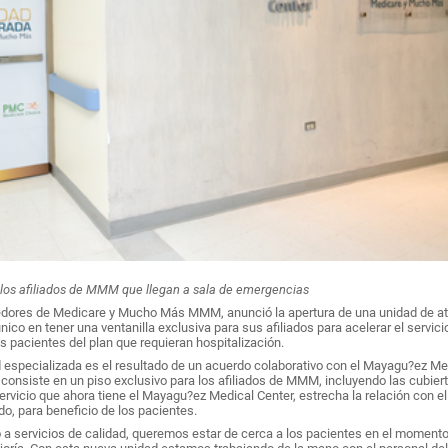
a los afiliados de MMM que llegan a sala de emergencias
veedores de Medicare y Mucho Más MMM, anunció la apertura de una unidad de a
co en tener una ventanilla exclusiva para sus afiliados para acelerar el servici
s pacientes del plan que requieran hospitalización.
ad especializada es el resultado de un acuerdo colaborativo con el Mayagu?ez Me
consiste en un piso exclusivo para los afiliados de MMM, incluyendo las cubier
ervicio que ahora tiene el Mayagu?ez Medical Center, estrecha la relación con el
do, para beneficio de los pacientes.
 a servicios de calidad, queremos estar de cerca a los pacientes en el moment