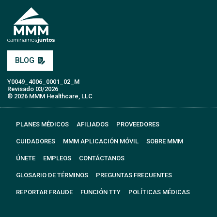
BLOG
Y0049_4006_0001_02_M
Revisado 03/2026
© 2026 MMM Healthcare, LLC
PLANES MÉDICOS
AFILIADOS
PROVEEDORES
CUIDADORES
MMM APLICACIÓN MÓVIL
SOBRE MMM
ÚNETE
EMPLEOS
CONTÁCTANOS
GLOSARIO DE TÉRMINOS
PREGUNTAS FRECUENTES
REPORTAR FRAUDE
FUNCIÓN TTY
POLÍTICAS MÉDICAS