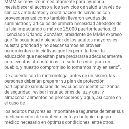
MMM se movilizó inmediatamente para ayudar a
reestablecer el acceso a los servicios de salud a través de
clínicas ambulantes y coordinación de servicios con
proveedores así como también llevaron ayudas de
suministros y artículos de primera necesidad alrededor de
la Isla impactando a más de 25,000 puertorriqueños. El
licenciado Orlando González, presidente de MMM expresó
que “la seguridad y bienestar de los adultos mayores es
nuestra prioridad y no descansamos en proveer
herramientas e iniciativas que les permita tener la
educación que necesitan para prepararse adecuadamente
ante eventos atmosféricos. La salud es vital para un
pueblo, y nuestro compromiso lo tomamos muy en serio”.
De acuerdo con la meteoróloga, antes de un sismo, las
personas deberían preparar su plan de protección;
participar de simulacros de evacuación; identificar zonas
de seguridad; revisar instalaciones de luz y gas; y
almacenar alimentos no perecederos y agua, así como en
el caso de
los adultos mayores es importante asegurarse de tener sus
medicamentos de mantenimiento y cualquier equipo
médico necesario en óptimas condiciones, entre otros.